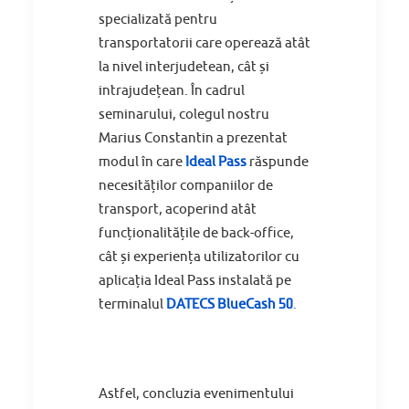
specializată pentru
transportatorii care operează atât
la nivel interjudetean, cât și
intrajudețean. În cadrul
seminarului, colegul nostru
Marius Constantin a prezentat
modul în care
Ideal Pass
răspunde
necesităților companiilor de
transport, acoperind atât
funcționalitățile de back-office,
cât și experiența utilizatorilor cu
aplicația Ideal Pass instalată pe
terminalul
DATECS BlueCash 50
.
Astfel, concluzia evenimentului