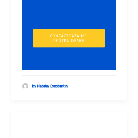
CONTACTEAZĂ-NE 
PENTRU DEMO!
by Natalia Constantin