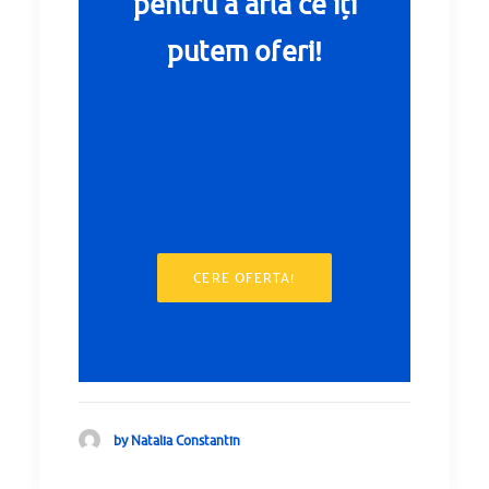
pentru a afla ce iți
putem oferi!
CERE OFERTA!
by Natalia Constantin