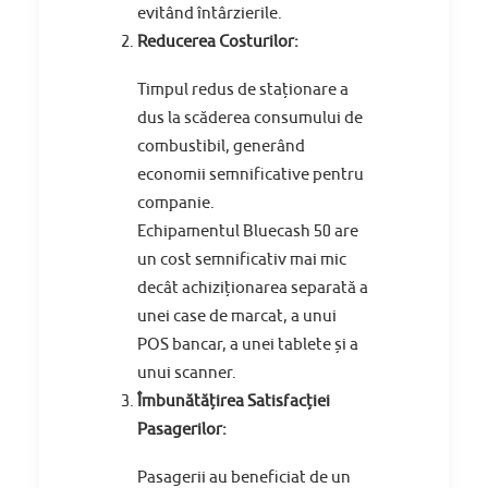
evitând întârzierile.
Reducerea Costurilor:
Timpul redus de staționare a
dus la scăderea consumului de
combustibil, generând
economii semnificative pentru
companie.
Echipamentul Bluecash 50 are
un cost semnificativ mai mic
decât achiziționarea separată a
unei case de marcat, a unui
POS bancar, a unei tablete și a
unui scanner.
Îmbunătățirea Satisfacției
Pasagerilor:
Pasagerii au beneficiat de un