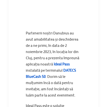
Partenerii noștri Danubius au
avut amabilitatea și deschiderea
de a ne primi, în data de 2
noiembrie 2023, în locația lor din
Cluj, pentru a prezenta împreună
aplicația noastră
Ideal Pass
instalată pe terminalul
DATECS
BlueCash 50
. Dorim să le
mulțumim încă o dată pentru
invitație, am fost încântați să
luăm parte la acest eveniment.
Ideal Pass este o soluție