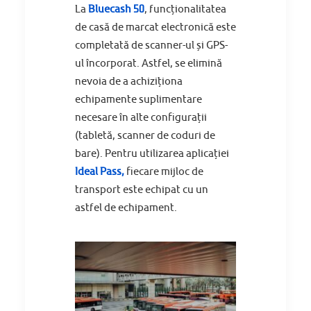
La
Bluecash 50
, funcționalitatea
de casă de marcat electronică este
completată de scanner-ul și GPS-
ul încorporat. Astfel, se elimină
nevoia de a achiziționa
echipamente suplimentare
necesare în alte configurații
(tabletă, scanner de coduri de
bare). Pentru utilizarea aplicației
Ideal Pass
,
fiecare mijloc de
transport este echipat cu un
astfel de echipament.