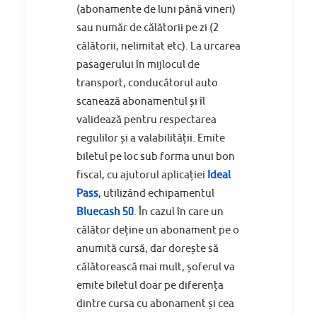
(abonamente de luni până vineri)
sau număr de călătorii pe zi (2
călătorii, nelimitat etc). La urcarea
pasagerului în mijlocul de
transport, conducătorul auto
scanează abonamentul și îl
validează pentru respectarea
regulilor și a valabilității. Emite
biletul pe loc sub forma unui bon
fiscal, cu ajutorul aplicației
Ideal
Pass
, utilizând echipamentul
Bluecash 50
. În cazul în care un
călător deține un abonament pe o
anumită cursă, dar dorește să
călătorească mai mult, șoferul va
emite biletul doar pe diferența
dintre cursa cu abonament și cea