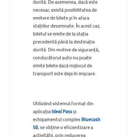
dorită. De asemenea, dacă este
necesar, există posibilitatea de
emitere de bilete și în afara
stațiilor desemnate. În acest caz,
biletul se emite de la stația
precedentă până la destinația
dorită. Din motive de siguranță,
conducătorul auto nu poate
emite bilete dacă mijlocul de
transport este deja în mișcare.
Utilizând sistemul format din
aplicația
Ideal Pass
și
echipamentul complex
Bluecash
50
, se obține o eficientizare a
activității, prin reducerea