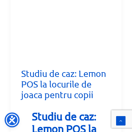
Studiu de caz: Lemon
POS la locurile de
joaca pentru copii
Studiu de caz:
Lemon POS
la