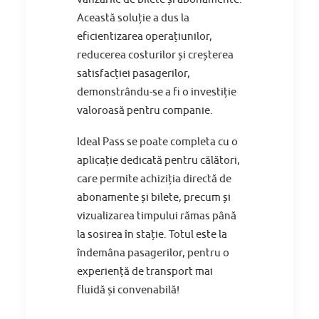
Această soluție a dus la
eficientizarea operațiunilor,
reducerea costurilor și creșterea
satisfacției pasagerilor,
demonstrându-se a fi o investiție
valoroasă pentru companie.
Ideal Pass se poate completa cu o
aplicație dedicată pentru călători,
care permite achiziția directă de
abonamente și bilete, precum și
vizualizarea timpului rămas până
la sosirea în stație. Totul este la
îndemâna pasagerilor, pentru o
experiență de transport mai
fluidă și convenabilă!