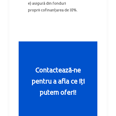
e)
asigură
din
fonduri
proprii
cofinanțarea
de 10%.
Contactează-ne
pentru a afla ce iți
putem oferi!