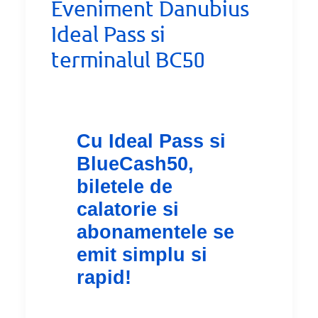
Eveniment Danubius
Ideal Pass si
terminalul BC50
Cu Ideal Pass si
BlueCash50,
biletele de
calatorie si
abonamentele se
emit simplu si
rapid!