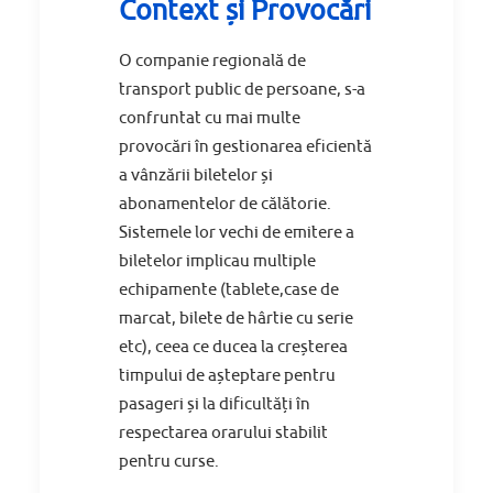
Context și Provocări
O companie regională de
transport public de persoane, s-a
confruntat cu mai multe
provocări în gestionarea eficientă
a vânzării biletelor și
abonamentelor de călătorie.
Sistemele lor vechi de emitere a
biletelor implicau multiple
echipamente (tablete,case de
marcat, bilete de hârtie cu serie
etc), ceea ce ducea la creșterea
timpului de așteptare pentru
pasageri și la dificultăți în
respectarea orarului stabilit
pentru curse.