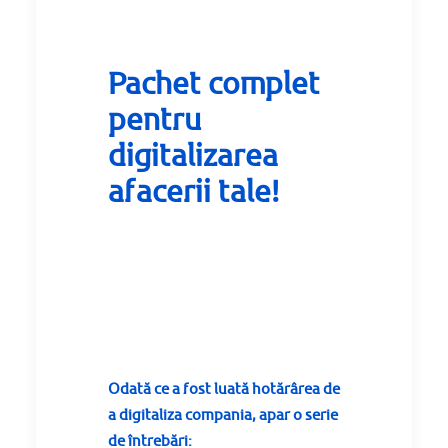
Pachet complet
pentru
digitalizarea
afacerii tale!
Odată
ce a fost
luată
hotărârea
de
a
digitaliza
compania,
apar
o serie
de
întrebări
: