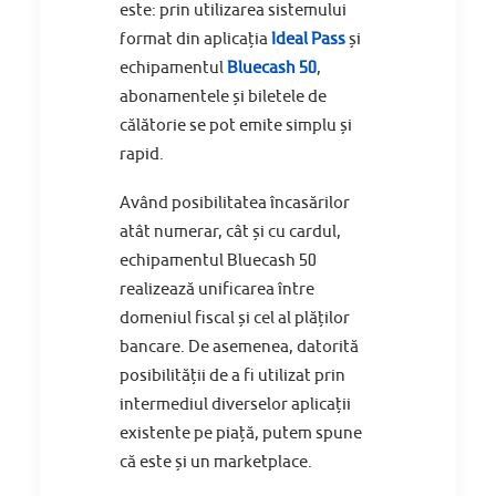
este: prin utilizarea sistemului
format din aplicația
Ideal Pass
și
echipamentul
Bluecash 50
,
abonamentele și biletele de
călătorie se pot emite simplu și
rapid.
Având posibilitatea încasărilor
atât numerar, cât și cu cardul,
echipamentul Bluecash 50
realizează unificarea între
domeniul fiscal și cel al plăților
bancare. De asemenea, datorită
posibilității de a fi utilizat prin
intermediul diverselor aplicații
existente pe piață, putem spune
că este și un marketplace.