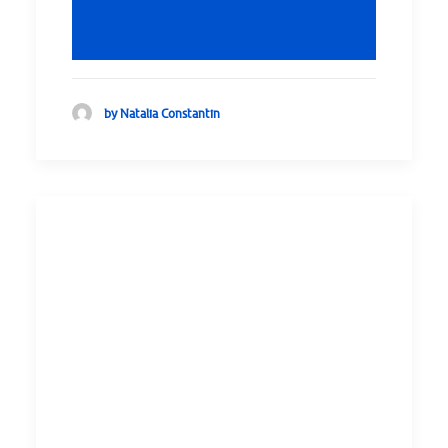
by Natalia Constantin