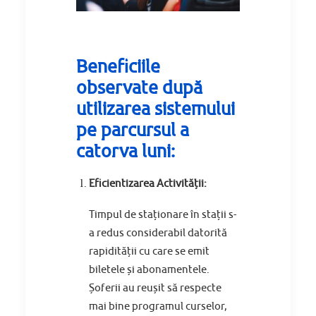
Beneficiile
observate după
utilizarea sistemului
pe parcursul a
catorva luni:
Eficientizarea Activității:
Timpul de staționare în stații s-
a redus considerabil datorită
rapidității cu care se emit
biletele și abonamentele.
Șoferii au reușit să respecte
mai bine programul curselor,