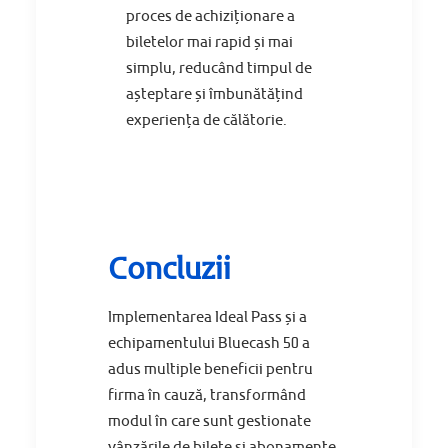
proces de achiziționare a
biletelor mai rapid și mai
simplu, reducând timpul de
așteptare și îmbunătățind
experiența de călătorie.
Concluzii
Implementarea Ideal Pass și a
echipamentului Bluecash 50 a
adus multiple beneficii pentru
firma în cauză, transformând
modul în care sunt gestionate
vânzările de bilete și abonamente.