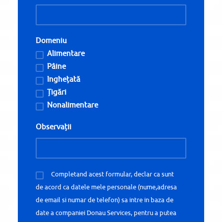
Domeniu
Alimentare
Pâine
Inghețată
Țigări
Nonalimentare
Observații
Completand acest formular, declar ca sunt
de acord ca datele mele personale (nume,adresa
de email si numar de telefon) sa intre in baza de
date a companiei Donau Services, pentru a putea