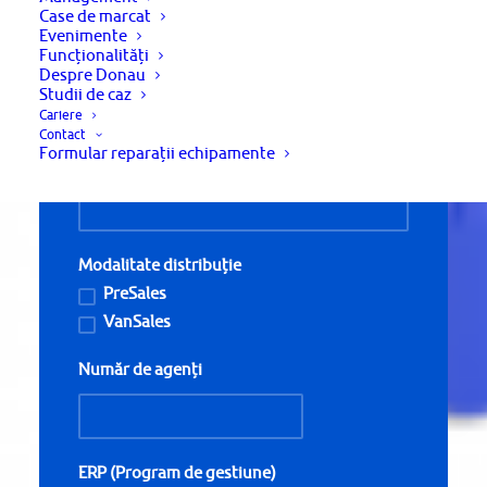
Case de marcat
Evenimente
Funcționalități
Email
Despre Donau
Studii de caz
Cariere
Contact
Formular reparații echipamente
Telefon *
Modalitate distribuție
PreSales
VanSales
Număr de agenți
ERP (Program de gestiune)