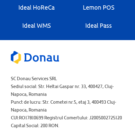
Ideal HoReCa
Lemon POS
Ideal WMS
Ideal Pass
SC Donau Services SRL
Sediul social: Str. Heltai Gaspar nr. 33, 400427, Cluj-
Napoca, Romania
Punct de lucru: Str. Cometei nr.5, etaj 3, 400493 Cluj-
Napoca, Romania
CUI:RO17810699 Registrul Comertului: J2005002725120
Capital Social: 200 RON.