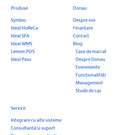
Produse
Donau
Symbio
Despre noi
Ideal HoReCa
Finanțare
Ideal SFA
Contact
Ideal WMS
Blog
Lemon POS
Case de marcat
Ideal Pass
Despre Donau
Evenimente
Funcționalități
Management
Studii de caz
Servicii
Integrare cu alte sisteme
Consultanţă şi suport